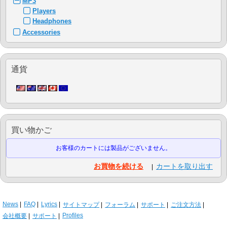
MP3
Players
Headphones
Accessories
通貨
買い物かご
お客様のカートには製品がございません。
お買物を続ける
カートを取り出す
|
News
FAQ
Lyrics
サイトマップ
フォーラム
サポート
ご注文方法
Profiles
会社概要
サポート